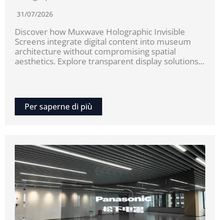
31/07/2026
Discover how Muxwave Holographic Invisible
Screens integrate digital content into museum
architecture without compromising spatial
aesthetics. Explore transparent display solutions...
Per saperne di più