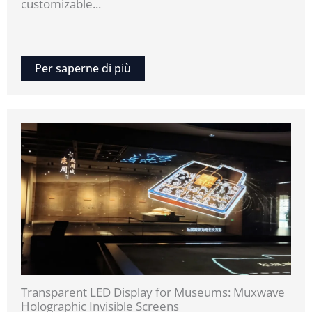
customizable...
Per saperne di più
Transparent LED Display for Museums: Muxwave
Holographic Invisible Screens