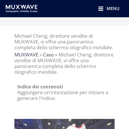
跳
至
MENU
内
容
Michael Cheng, direttore vendite di
MUXWAVE, vi offre una panoramica
completa dello schermo olografico invisibile.
MUXWAVE
»
Caso
»
Michael Cheng, direttore
vendite di MUXWAVE, vi offre una
panoramica completa dello schermo
olografico invisibile.
Indice dei contenuti
Aggiungere un'intestazione per iniziare a
generare l'indice.