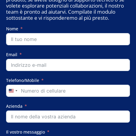
volete esplorare potenziali collaborazioni, il nostro
team è pronto ad aiutarvi. Compilate il modulo
sottostante e vi risponderemo al più presto.
Nome
Email
Telefono/Mobile
United
States
+1
Azienda
Il vostro messaggio