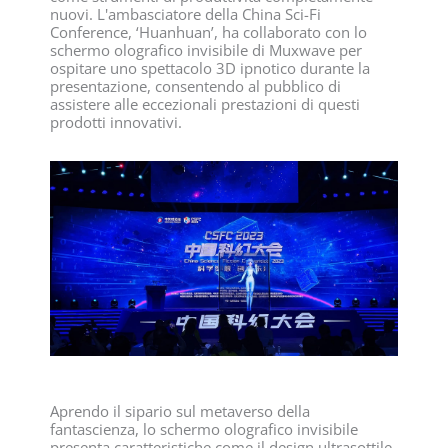
nuovi. L'ambasciatore della China Sci-Fi
Conference, ‘Huanhuan’, ha collaborato con lo
schermo olografico invisibile di Muxwave per
ospitare uno spettacolo 3D ipnotico durante la
presentazione, consentendo al pubblico di
assistere alle eccezionali prestazioni di questi
prodotti innovativi.
Aprendo il sipario sul metaverso della
fantascienza, lo schermo olografico invisibile
presenta caratteristiche come il design ultrasottile,