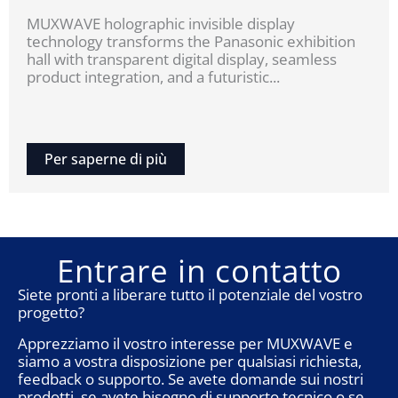
MUXWAVE holographic invisible display
technology transforms the Panasonic exhibition
hall with transparent digital display, seamless
product integration, and a futuristic...
Per saperne di più
Entrare in contatto
Siete pronti a liberare tutto il potenziale del vostro
progetto?
Apprezziamo il vostro interesse per MUXWAVE e
siamo a vostra disposizione per qualsiasi richiesta,
feedback o supporto. Se avete domande sui nostri
prodotti, se avete bisogno di supporto tecnico o se