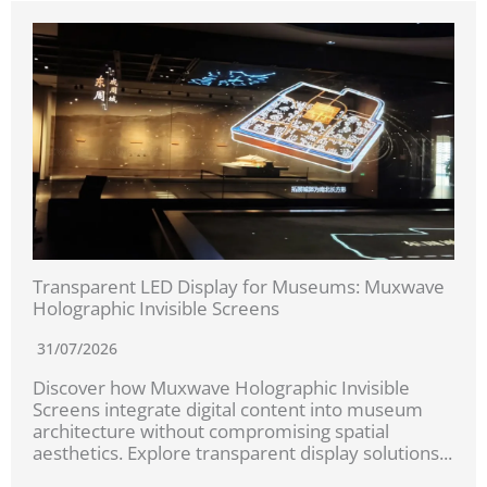
Transparent LED Display for Museums: Muxwave
Holographic Invisible Screens
31/07/2026
Discover how Muxwave Holographic Invisible
Screens integrate digital content into museum
architecture without compromising spatial
aesthetics. Explore transparent display solutions...