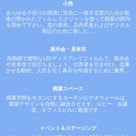
小売
あらゆる小売りの環境に完全に一致する窓のための私
達の導かれたフィルム スクリーンを使って顧客の関与
を高めて下さい。窓の表示、店内昇進およびデジタル
表記のために適した。.
展示会・見本市
高精細で透明なLEDディスプレイフィルムで、展示会
や見本市で目立ちましょう。出席者を引き付け、従事
させる動的、人目を引く表示を作成するために優秀。.
商業スペース
商業空間をモダンにするカーテンビデオウォールは、
建築デザインを自然に融合させます。ロビー、会議
室、オフィスビルに最適です。.
イベント＆ステージング