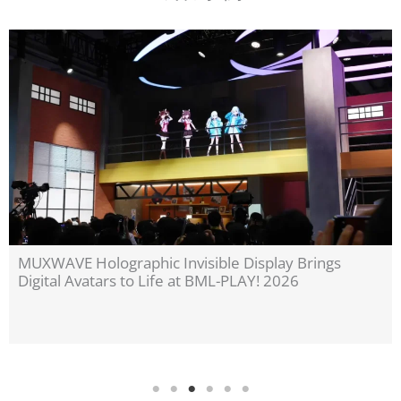
Invisible Holographic Display Technology Brings
Cultural Heritage to Life | MUXWAVE