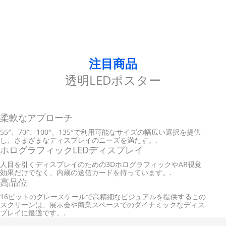
注目商品
透明LEDポスター
柔軟なアプローチ
55″、70″、100″、135″で利用可能なサイズの幅広い選択を提供
し、さまざまなディスプレイのニーズを満たす。.
ホログラフィックLEDディスプレイ
人目を引くディスプレイのための3DホログラフィックやAR視覚
効果だけでなく、内蔵の送信カードを持っています。.
高品位
16ビットのグレースケールで高精細なビジュアルを提供するこの
スクリーンは、展示会や商業スペースでのダイナミックなディス
プレイに最適です。.