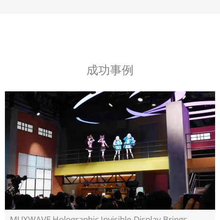
成功事例
MUXWAVE Holographic Invisible Display Brings