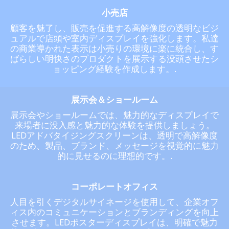
小売店
顧客を魅了し、販売を促進する高解像度の透明なビジ
ュアルで店頭や室内ディスプレイを強化します。私達
の商業導かれた表示は小売りの環境に楽に統合し、す
ばらしい明快さのプロダクトを展示する没頭させたシ
ョッピング経験を作成します。.
展示会＆ショールーム
展示会やショールームでは、魅力的なディスプレイで
来場者に没入感と魅力的な体験を提供しましょう。
LEDアドバタイジングスクリーンは、透明で高解像度
のため、製品、ブランド、メッセージを視覚的に魅力
的に見せるのに理想的です。.
コーポレートオフィス
人目を引くデジタルサイネージを使用して、企業オフ
ィス内のコミュニケーションとブランディングを向上
させます。LEDポスターディスプレイは、明確で魅力