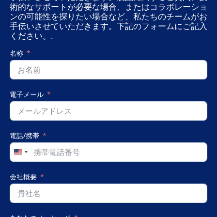
術的なサポートが必要な場合、またはコラボレーショ
ンの可能性を探りたい場合など、私たちのチームがお
手伝いさせていただきます。下記のフォームにご記入
ください。.
名称
電子メール
電話/携帯
United
States
+1
会社概要