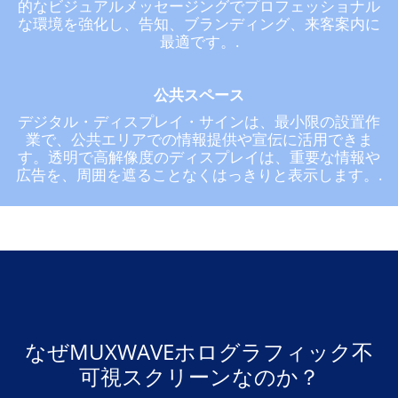
的なビジュアルメッセージングでプロフェッショナル
な環境を強化し、告知、ブランディング、来客案内に
最適です。.
公共スペース
デジタル・ディスプレイ・サインは、最小限の設置作
業で、公共エリアでの情報提供や宣伝に活用できま
す。透明で高解像度のディスプレイは、重要な情報や
広告を、周囲を遮ることなくはっきりと表示します。.
なぜMUXWAVEホログラフィック不
可視スクリーンなのか？