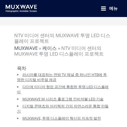
跳
至
메뉴
内
容
NTV 미디어 센터의 MUXWAVE 투명 LED 디스
플레이 프로젝트
MUXWAVE
»
케이스
»
NTV 미디어 센터의
MUXWAVE 투명 LED 디스플레이 프로젝트
목차
러시아를 대표하는 연방 TV 채널 중 하나인 НТВ에 투
명한 디지털 비주얼 제공
다단계 미디어 협업 공간에 통합된 투명 LED 디스플레
이
MUXWAVE M 시리즈 홀로그램 인비저블 LED 기술
디지털 콘텐츠와 아키텍처 간의 자연스러운 통합 만들
기
MUXWAVE, 투명 디스플레이 혁신의 지속적 발전