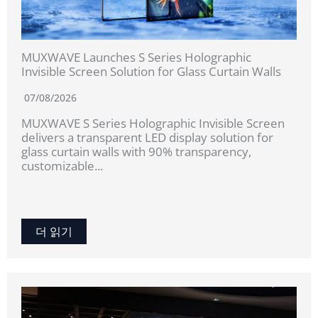
MUXWAVE Launches S Series Holographic
Invisible Screen Solution for Glass Curtain Walls
07/08/2026
MUXWAVE S Series Holographic Invisible Screen
delivers a transparent LED display solution for
glass curtain walls with 90% transparency,
customizable...
더 읽기