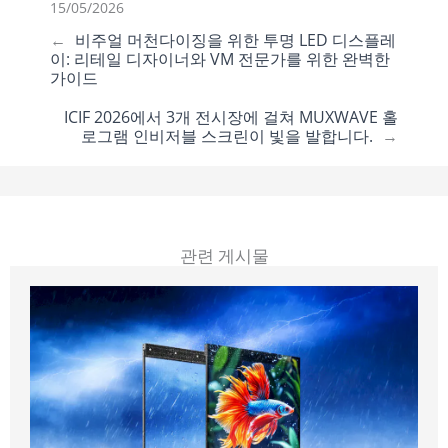
15/05/2026
←
비주얼 머천다이징을 위한 투명 LED 디스플레
이: 리테일 디자이너와 VM 전문가를 위한 완벽한
가이드
ICIF 2026에서 3개 전시장에 걸쳐 MUXWAVE 홀
로그램 인비저블 스크린이 빛을 발합니다.
→
관련 게시물