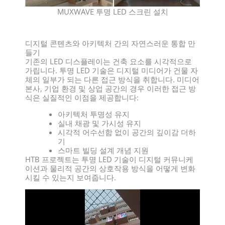
MUXWAVE 투명 LED 스크린 설치
디지털 콘텐츠와 아키텍처 간의 자연스러운 통합 만
들기
기존의 LED 디스플레이는 건축 요소를 시각적으로
가립니다. 투명 LED 기술은 디지털 미디어가 건물 자
체의 일부가 되는 다른 접근 방식을 취합니다. 미디어
본사, 기업 환경 및 상업 공간의 경우 이러한 접근 방
식은 실질적인 이점을 제공합니다:
아키텍처 투명성 유지
실내 채광 및 가시성 유지
시각적 어수선함 없이 공간의 깊이감 더하
기
스마트 빌딩 설계 개념 지원
НТВ 프로젝트는 투명 LED 기술이 디지털 커뮤니케
이션과 물리적 공간의 상호작용 방식을 어떻게 변화
시킬 수 있는지 보여줍니다.