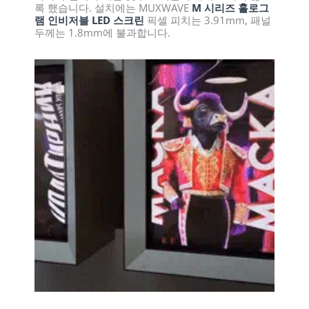
록 했습니다. 설치에는 MUXWAVE
M 시리즈 홀로그
램 인비저블 LED 스크린
픽셀 피치는 3.91mm, 패널
두께는 1.8mm에 불과합니다.