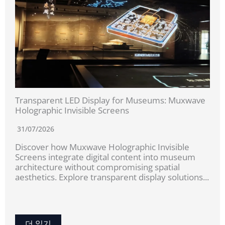
Transparent LED Display for Museums: Muxwave
Holographic Invisible Screens
31/07/2026
Discover how Muxwave Holographic Invisible
Screens integrate digital content into museum
architecture without compromising spatial
aesthetics. Explore transparent display solutions...
더 읽기