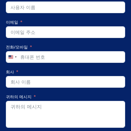
이메일
전화/모바일
United
States
+1
회사
귀하의 메시지