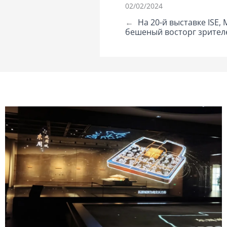
02/02/2024
←
На 20-й выставке ISE
бешеный восторг зрител