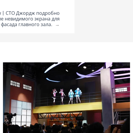
iew丨CTO Джордж подробно
е невидимого экрана для
 фасада главного зала.
→