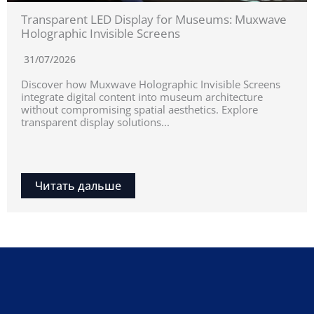
Transparent LED Display for Museums: Muxwave
Holographic Invisible Screens
31/07/2026
Discover how Muxwave Holographic Invisible Screens
integrate digital content into museum architecture
without compromising spatial aesthetics. Explore
transparent display solutions...
Читать дальше