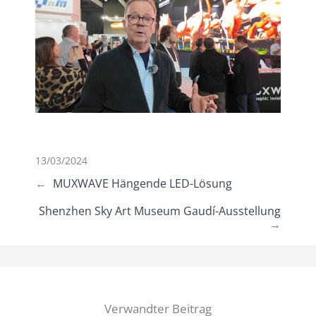
13/03/2024
←
MUXWAVE Hängende LED-Lösung
Shenzhen Sky Art Museum Gaudí-Ausstellung
→
Verwandter Beitrag