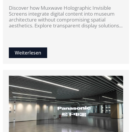
Discover how Muxwave Holographic Invisible
Screens integrate digital content into museum
architecture without compromising spatial
aesthetics. Explore transparent display solutions...
Weiterlesen