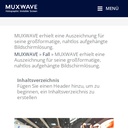
跳
至
MENÜ
内
容
MUXWAVE erhielt eine Auszeichnung für
seine großformatige, nahtlos aufgehängte
Bildschirmlösung.
MUXWAVE
»
Fall
»
MUXWAVE erhielt eine
Auszeichnung für seine großformatige,
nahtlos aufgehängte Bildschirmlösung.
Inhaltsverzeichnis
Fügen Sie einen Header hinzu, um zu
beginnen, ein Inhaltsverzeichnis zu
erstellen