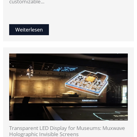
customizable...
Weiterlesen
Transparent LED Display for Museums: Muxwave
Holographic Invisible Screens