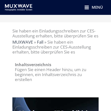
跳
至
MENÜ
内
容
Sie haben ein Einladungsschreiben zur CES-
Ausstellung erhalten, bitte überprüfen Sie es
MUXWAVE
»
Fall
»
Sie haben ein
Einladungsschreiben zur CES-Ausstellung
erhalten, bitte überprüfen Sie es
Inhaltsverzeichnis
Fügen Sie einen Header hinzu, um zu
beginnen, ein Inhaltsverzeichnis zu
erstellen