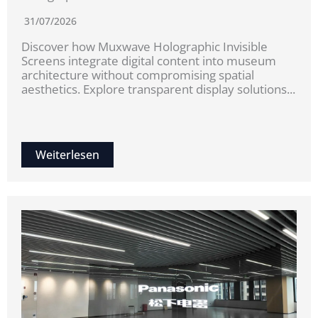
31/07/2026
Discover how Muxwave Holographic Invisible
Screens integrate digital content into museum
architecture without compromising spatial
aesthetics. Explore transparent display solutions...
Weiterlesen