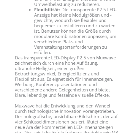
Umweltbelastung zu reduzieren.
Flexibilität:
Die transparente P2.5 LED-
Anzeige hat kleine Modulgrößen und -
gewichte, wodurch sie flexibler und
bequemer zu installieren und zu warten
ist. Benutzer können die Größe durch
modulare Kombinationen anpassen, um
verschiedene Platz- und
Veranstaltungsortanforderungen zu
erfüllen.
Das transparente LED-Display P2.5 von Muxwave
zeichnet sich durch eine hohe Auflösung,
ultrahohe Helligkeit, einen großen
Betrachtungswinkel, Energieeffizienz und
Flexibilität aus. Es eignet sich für Innenanzeigen,
Werbung, Konferenzpräsentationen und
verschiedene andere Gelegenheiten und bietet
klare, lebendige und fesselnde visuelle Effekte.
Muxwave hat die Entwicklung und den Wandel
durch technologische Innovation vorangetrieben.
Der holografische, unsichtbare Bildschirm, der auf
vier Schlüsseldimensionen basiert, läutet eine
neue Ära der kommerziellen LED-Innenanzeigen
ein. Dies zeigt der Erfolg früherer Produkte wie M3