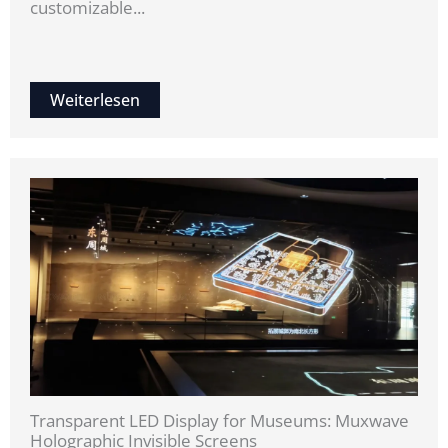
customizable...
Weiterlesen
Transparent LED Display for Museums: Muxwave
Holographic Invisible Screens