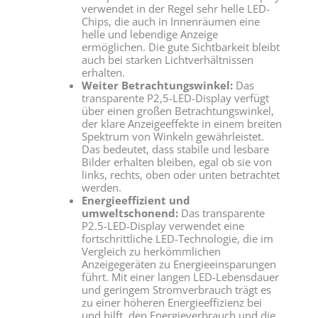
verwendet in der Regel sehr helle LED-
Chips, die auch in Innenräumen eine
helle und lebendige Anzeige
ermöglichen. Die gute Sichtbarkeit bleibt
auch bei starken Lichtverhältnissen
erhalten.
Weiter Betrachtungswinkel:
Das
transparente P2,5-LED-Display verfügt
über einen großen Betrachtungswinkel,
der klare Anzeigeeffekte in einem breiten
Spektrum von Winkeln gewährleistet.
Das bedeutet, dass stabile und lesbare
Bilder erhalten bleiben, egal ob sie von
links, rechts, oben oder unten betrachtet
werden.
Energieeffizient und
umweltschonend:
Das transparente
P2.5-LED-Display verwendet eine
fortschrittliche LED-Technologie, die im
Vergleich zu herkömmlichen
Anzeigegeräten zu Energieeinsparungen
führt. Mit einer langen LED-Lebensdauer
und geringem Stromverbrauch trägt es
zu einer höheren Energieeffizienz bei
und hilft, den Energieverbrauch und die