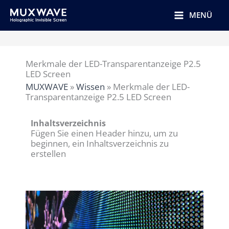
跳
至
MENÜ
内
容
Merkmale der LED-Transparentanzeige P2.5
LED Screen
MUXWAVE
»
Wissen
»
Merkmale der LED-
Transparentanzeige P2.5 LED Screen
Inhaltsverzeichnis
Fügen Sie einen Header hinzu, um zu
beginnen, ein Inhaltsverzeichnis zu
erstellen