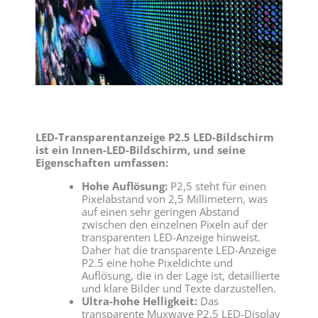
LED-Transparentanzeige P2.5 LED-Bildschirm
ist ein Innen-LED-Bildschirm, und seine
Eigenschaften umfassen:
Hohe Auflösung:
P2,5 steht für einen
Pixelabstand von 2,5 Millimetern, was
auf einen sehr geringen Abstand
zwischen den einzelnen Pixeln auf der
transparenten LED-Anzeige hinweist.
Daher hat die transparente LED-Anzeige
P2.5 eine hohe Pixeldichte und
Auflösung, die in der Lage ist, detaillierte
und klare Bilder und Texte darzustellen.
Ultra-hohe Helligkeit:
Das
transparente Muxwave P2.5 LED-Display