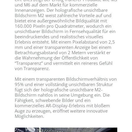
und M6 auf dem Markt für kommerzielle
Innenanzeigen. Der holografische unsichtbare
Bildschirm M2 weist zahlreiche Vorteile auf und
bietet eine außergewöhnliche Bildqualität mit
160.000 Pixeln pro Quadratmeter, wodurch ein
unsichtbarer Bildschirm in Fernsehqualität für ein
beeindruckendes und realistisches visuelles
Erlebnis entsteht. Mit einem Pixelabstand von 2,5
mm und einer transparenten Anzeige bei einem
Betrachtungsabstand von 2 Metern verstärkt er
die Wahrnehmung der Öffentlichkeit von
“Transparenz” und vermittelt ein reineres Gefühl
von Transparenz.
Mit einem transparenten Bildschirmverhältnis von
95% und einer vollständig unsichtbaren Struktur
fügt sich der holografische unsichtbare M2-
Bildschirm nahtlos in seine Umgebung ein. Die
Fähigkeit, schwebende Bilder und ein
kommerzielles AR-Display-Erlebnis mit bloßem
Auge zu erzeugen, eröffnet weitere innovative
Möglichkeiten.