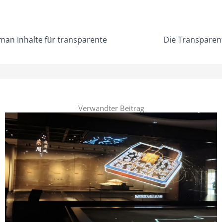
man Inhalte für transparente
Die Transparen
Verwandter Beitrag