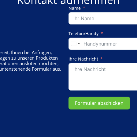
Name
Telefon/Handy
eit, Ihnen bei Anfragen,
Fragen zu unseren Produkten
Ihre Nachricht
erationen ausloten möchten,
s untenstehende Formular aus,
Formular abschicken