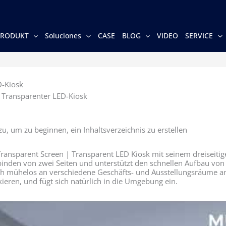
PRODUKT
Soluciones
CASE
BLOG
VIDEO
SERVICE
-Kiosk
ransparenter LED-Kiosk
u, um zu beginnen, ein Inhaltsverzeichnis zu erstellen
nsparent Screen | Transparent LED Kiosk mit seinem dreiseiti
binden von zwei Seiten und unterstützt den schnellen Aufbau von
ich mühelos an verschiedene Geschäfts- und Ausstellungsräume an,
ckieren, und fügt sich natürlich in die Umgebung ein.