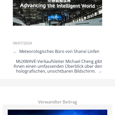
08/07/2024
←
Meteorologisches Büro von Shanxi Linfen
MUXWAVE-Verkaufsleiter Michael Cheng gibt
Ihnen einen umfassenden Überblick über den
holografischen, unsichtbaren Bildschirm.
→
Verwandter Beitrag