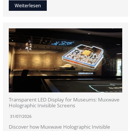
Weiterlesen
Transparent LED Display for Museums: Muxwave
Holographic Invisible Screens
31/07/2026
Discover how Muxwave Holographic Invisible