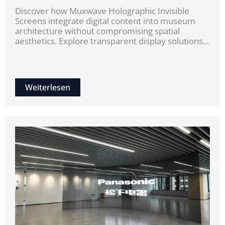
Discover how Muxwave Holographic Invisible
Screens integrate digital content into museum
architecture without compromising spatial
aesthetics. Explore transparent display solutions...
Weiterlesen