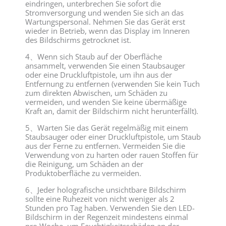
eindringen, unterbrechen Sie sofort die
Stromversorgung und wenden Sie sich an das
Wartungspersonal. Nehmen Sie das Gerät erst
wieder in Betrieb, wenn das Display im Inneren
des Bildschirms getrocknet ist.
4、Wenn sich Staub auf der Oberfläche
ansammelt, verwenden Sie einen Staubsauger
oder eine Druckluftpistole, um ihn aus der
Entfernung zu entfernen (verwenden Sie kein Tuch
zum direkten Abwischen, um Schäden zu
vermeiden, und wenden Sie keine übermäßige
Kraft an, damit der Bildschirm nicht herunterfällt).
5、Warten Sie das Gerät regelmäßig mit einem
Staubsauger oder einer Druckluftpistole, um Staub
aus der Ferne zu entfernen. Vermeiden Sie die
Verwendung von zu harten oder rauen Stoffen für
die Reinigung, um Schäden an der
Produktoberfläche zu vermeiden.
6、Jeder holografische unsichtbare Bildschirm
sollte eine Ruhezeit von nicht weniger als 2
Stunden pro Tag haben. Verwenden Sie den LED-
Bildschirm in der Regenzeit mindestens einmal
pro Woche, um Feuchtigkeitsschäden an der