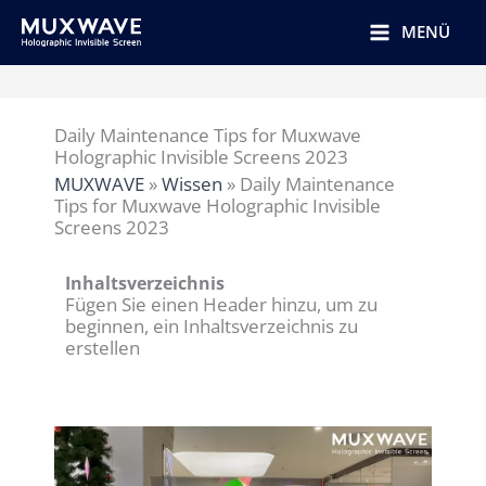
跳
至
MENÜ
内
容
Daily Maintenance Tips for Muxwave
Holographic Invisible Screens 2023
MUXWAVE
»
Wissen
»
Daily Maintenance
Tips for Muxwave Holographic Invisible
Screens 2023
Inhaltsverzeichnis
Fügen Sie einen Header hinzu, um zu
beginnen, ein Inhaltsverzeichnis zu
erstellen