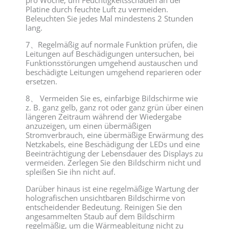
Platine durch feuchte Luft zu vermeiden.
Beleuchten Sie jedes Mal mindestens 2 Stunden
lang.
7、Regelmäßig auf normale Funktion prüfen, die
Leitungen auf Beschädigungen untersuchen, bei
Funktionsstörungen umgehend austauschen und
beschädigte Leitungen umgehend reparieren oder
ersetzen.
8、 Vermeiden Sie es, einfarbige Bildschirme wie
z. B. ganz gelb, ganz rot oder ganz grün über einen
längeren Zeitraum während der Wiedergabe
anzuzeigen, um einen übermäßigen
Stromverbrauch, eine übermäßige Erwärmung des
Netzkabels, eine Beschädigung der LEDs und eine
Beeinträchtigung der Lebensdauer des Displays zu
vermeiden. Zerlegen Sie den Bildschirm nicht und
spleißen Sie ihn nicht auf.
Darüber hinaus ist eine regelmäßige Wartung der
holografischen unsichtbaren Bildschirme von
entscheidender Bedeutung. Reinigen Sie den
angesammelten Staub auf dem Bildschirm
regelmäßig, um die Wärmeableitung nicht zu