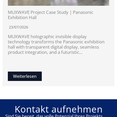
MUXWAVE Project Case Study | Panasonic
Exhibition Hall
23/07/2026
MUXWAVE holographic invisible display
technology transforms the Panasonic exhibition
hall with transparent digital display, seamless
product integration, and a futuristic...
Weiterlesen
Kontakt aufnehmen
Sind Sie bereit, das volle Potenzial Ihres Projekts