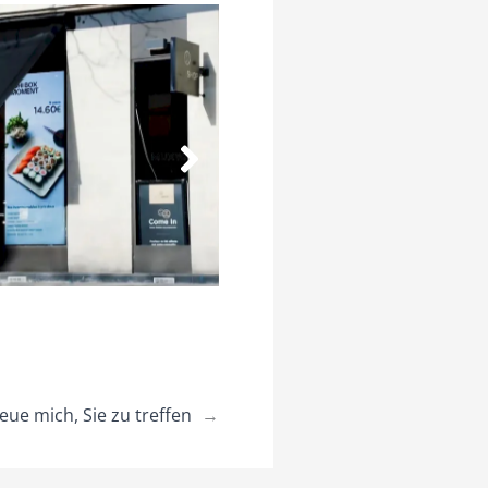
eue mich, Sie zu treffen
→