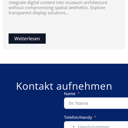
integrate digital content into museum architecture
without compromising spatial aesthetics. Explore
transparent display solutions...
Weiterlesen
Kontakt aufnehmen
Name
Telefon/Handy