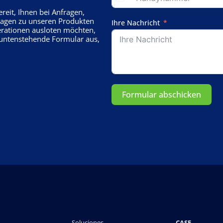
eit, Ihnen bei Anfragen,
Fragen zu unseren Produkten
Ihre Nachricht
erationen ausloten möchten,
s untenstehende Formular aus,
Formular abschicken
Soluciones
CASE