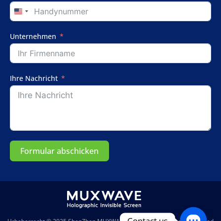
United
States
+1
Unternehmen
Ihre Nachricht
Formular abschicken
Contact us