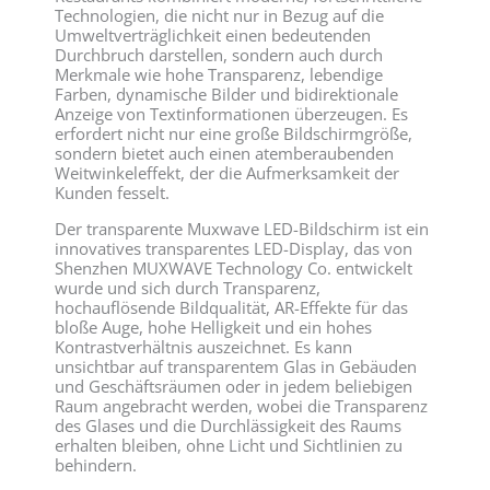
Technologien, die nicht nur in Bezug auf die
Umweltverträglichkeit einen bedeutenden
Durchbruch darstellen, sondern auch durch
Merkmale wie hohe Transparenz, lebendige
Farben, dynamische Bilder und bidirektionale
Anzeige von Textinformationen überzeugen. Es
erfordert nicht nur eine große Bildschirmgröße,
sondern bietet auch einen atemberaubenden
Weitwinkeleffekt, der die Aufmerksamkeit der
Kunden fesselt.
Der transparente Muxwave LED-Bildschirm ist ein
innovatives transparentes LED-Display, das von
Shenzhen MUXWAVE Technology Co. entwickelt
wurde und sich durch Transparenz,
hochauflösende Bildqualität, AR-Effekte für das
bloße Auge, hohe Helligkeit und ein hohes
Kontrastverhältnis auszeichnet. Es kann
unsichtbar auf transparentem Glas in Gebäuden
und Geschäftsräumen oder in jedem beliebigen
Raum angebracht werden, wobei die Transparenz
des Glases und die Durchlässigkeit des Raums
erhalten bleiben, ohne Licht und Sichtlinien zu
behindern.