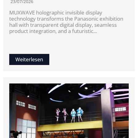
23/07/2026
MUXWAVE holographic invisible display
technology transforms the Panasonic exhibition
hall with transparent digital display, seamless
product integration, and a futuristic...
Weiterlesen