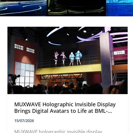
MUXWAVE Holographic Invisible Display
Brings Digital Avatars to Life at BML-
PLAY! 2026
15/07/2026
MUXWAVE holographic invisible display