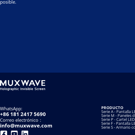
posible.
PRODUCTO
WhatsApp:
Serie A - Pantalla
+86 181 2417 5690
Serie M - Paneles 
Serie P - Cartel LED
Correo electrónico：
Serie F - Pantalla 
info@muxwave.com
Serie S - Armario c