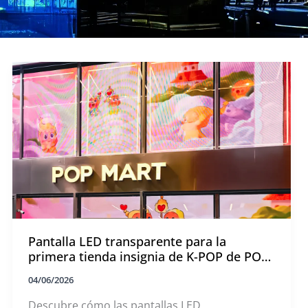
Pantalla LED transparente para la
primera tienda insignia de K-POP de POP
MART en Seúl
04/06/2026
Descubre cómo las pantallas LED