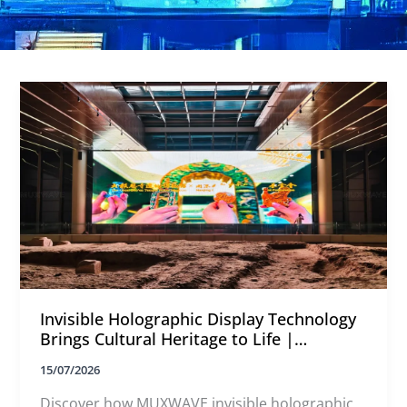
Invisible Holographic Display Technology
Brings Cultural Heritage to Life |
MUXWAVE
15/07/2026
Discover how MUXWAVE invisible holographic