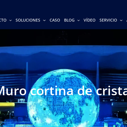
CTO
SOLUCIONES
CASO
BLOG
VÍDEO
SERVICIO
uro cortina de crist