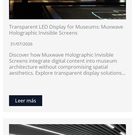
Transparent LED Display for Museums: Muxwave
Holographic Invisible Screens
31/07/2026
Discover how Muxwave Holographic Invisible
Screens integrate digital content into museum
architecture without compromising spatial
aesthetics. Explore transparent display solutions...
Leer más