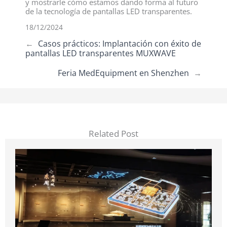
y mostrarle cómo estamos dando forma al futuro
de la tecnología de pantallas LED transparentes.
18/12/2024
←
Casos prácticos: Implantación con éxito de
pantallas LED transparentes MUXWAVE
Feria MedEquipment en Shenzhen
→
Related Post