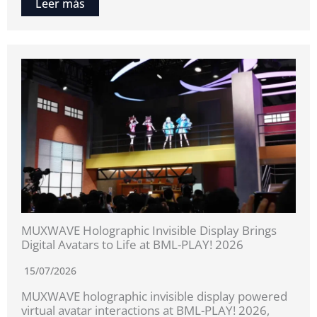
Leer más
MUXWAVE Holographic Invisible Display Brings
Digital Avatars to Life at BML-PLAY! 2026
15/07/2026
MUXWAVE holographic invisible display powered
virtual avatar interactions at BML-PLAY! 2026,