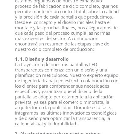
estamos orgullosos de nuestro exhaustivo
proceso de fabricación de ciclo completo, que nos
permite mantener un control total sobre la calidad
y la precisión de cada pantalla que producimos.
Desde el concepto y el diseño iniciales hasta el
montaje y las pruebas finales, nos aseguramos de
que cada paso del proceso cumpla las normas
más exigentes del sector. A continuación
encontrará un resumen de las etapas clave de
nuestro ciclo completo de producción:
1. 1. Diseño y desarrollo
La trayectoria de nuestras pantallas LED
transparentes comienza con un diseño y una
planificación meticulosos. Nuestro experto equipo
de ingeniería trabaja en estrecha colaboración con
los clientes para comprender sus necesidades
específicas y garantizar que el diseño de la
pantalla se adapte perfectamente a la aplicación
prevista, ya sea para el comercio minorista, la
arquitectura o la publicidad. Durante esta fase,
integramos las últimas innovaciones tecnológicas
y de diseño para optimizar la transparencia, la
calidad visual y la durabilidad.
2. Abastecimiento de materias primas