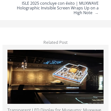
ISLE 2025 concluye con éxito | MUXWAVE
Holographic Invisible Screen Wraps Up on a
High Note
→
Related Post
Transparent LED Display for Museums: Muxwave