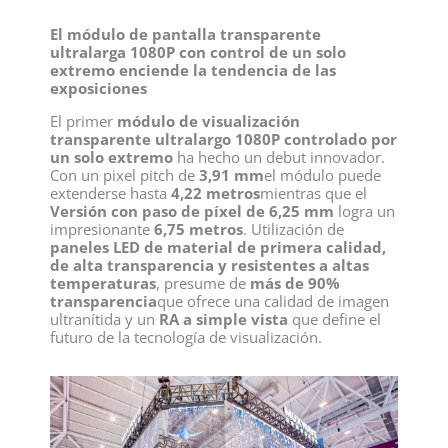
El módulo de pantalla transparente
ultralarga 1080P con control de un solo
extremo enciende la tendencia de las
exposiciones
El primer
módulo de visualización
transparente ultralargo 1080P controlado por
un solo extremo
ha hecho un debut innovador.
Con un pixel pitch de
3,91 mm
el módulo puede
extenderse hasta
4,22 metros
mientras que el
Versión con paso de píxel de 6,25 mm
logra un
impresionante
6,75 metros
. Utilización de
paneles LED de material de primera calidad,
de alta transparencia y resistentes a altas
temperaturas
, presume de
más de 90%
transparencia
que ofrece una calidad de imagen
ultranítida y un
RA a simple vista
que define el
futuro de la tecnología de visualización.