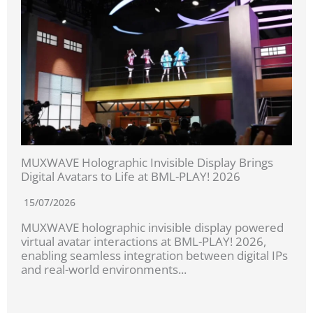
MUXWAVE Holographic Invisible Display Brings
Digital Avatars to Life at BML-PLAY! 2026
15/07/2026
MUXWAVE holographic invisible display powered
virtual avatar interactions at BML-PLAY! 2026,
enabling seamless integration between digital IPs
and real-world environments...