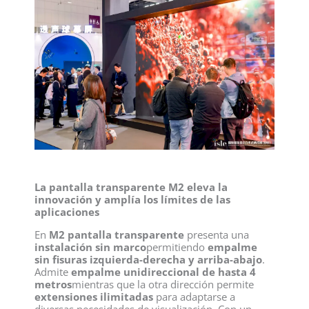
La pantalla transparente M2 eleva la
innovación y amplía los límites de las
aplicaciones
En
M2 pantalla transparente
presenta una
instalación sin marco
permitiendo
empalme
sin fisuras izquierda-derecha y arriba-abajo
.
Admite
empalme unidireccional de hasta 4
metros
mientras que la otra dirección permite
extensiones ilimitadas
para adaptarse a
diversas necesidades de visualización. Con un