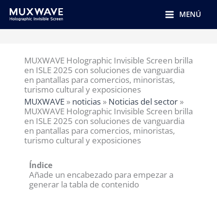
跳
至
MENÚ
内
容
MUXWAVE Holographic Invisible Screen brilla
en ISLE 2025 con soluciones de vanguardia
en pantallas para comercios, minoristas,
turismo cultural y exposiciones
MUXWAVE
»
noticias
»
Noticias del sector
»
MUXWAVE Holographic Invisible Screen brilla
en ISLE 2025 con soluciones de vanguardia
en pantallas para comercios, minoristas,
turismo cultural y exposiciones
Índice
Añade un encabezado para empezar a
generar la tabla de contenido