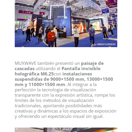
MUXWAVE también presentó un
paisaje de
cascadas
utilizando el
Pantalla invisible
holográfica M6.25
con
instalaciones
suspendidas de 9000×1500 mm, 13000×1500
mm y 11000×1500 mm
. Al integrar a la
perfección la tecnología de visualización
transparente con la expresión artística, rompe los
límites de los métodos de visualización
tradicionales, aportando posibilidades más
creativas y dinámicas a los espacios de exposición
y ofreciendo un espectáculo visual sin igual.