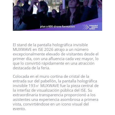
El stand de la pantalla holográfica invisible
MUXWAVE en ISE 2026 atrajo a un número
excepcionalmente elevado de visitantes desde el
primer día, con una afluencia cada vez mayor, lo
que lo convirtió rápidamente en una atracción
destacada de la feria.
Colocada en el muro cortina de cristal de la
entrada sur del pabellón, la pantalla holográfica
invisible 193㎡ MUXWAVE fue la pieza central de
la interfaz de visualización pública del ISE. Su
extraordinaria transparencia proporcionó a los
asistentes una experiencia asombrosa a primera
vista, convirtiéndose en un icono visual del
evento.