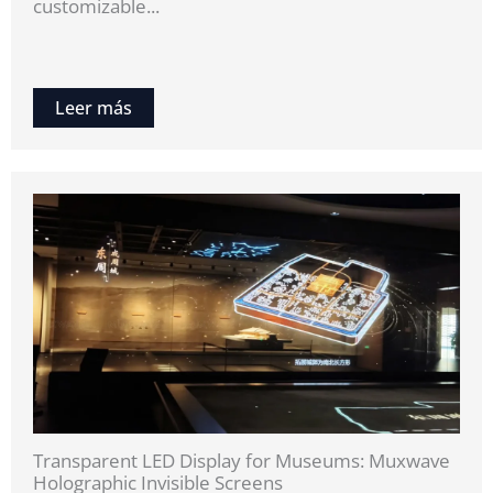
customizable...
Leer más
Transparent LED Display for Museums: Muxwave
Holographic Invisible Screens