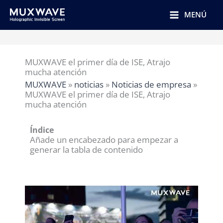
跳
至
MENÚ
内
容
MUXWAVE el primer día de ISE, Atrajo
mucha atención
MUXWAVE
»
noticias
»
Noticias de empresa
»
MUXWAVE el primer día de ISE, Atrajo
mucha atención
Índice
Añade un encabezado para empezar a
generar la tabla de contenido