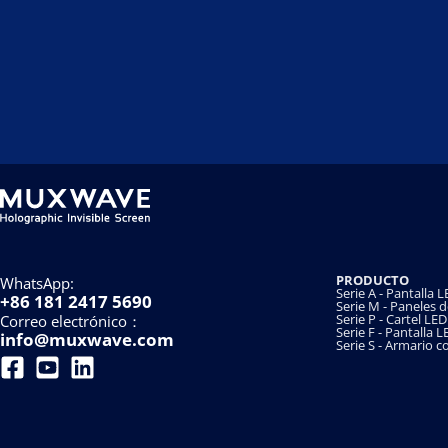
PRODUCTO
WhatsApp:
Serie A - Pantalla
+86 181 2417 5690
Serie M - Paneles 
Serie P - Cartel LED
Correo electrónico：
Serie F - Pantalla 
info@muxwave.com
Serie S - Armario c