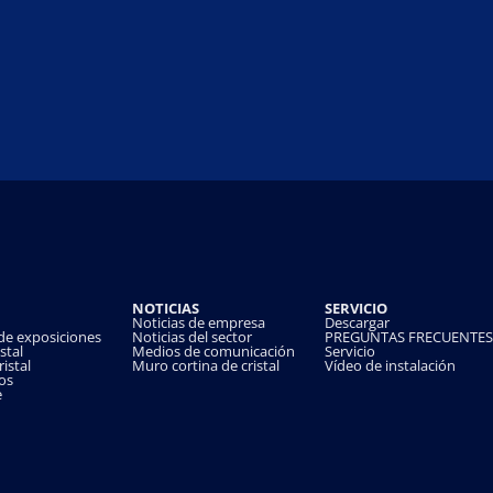
NOTICIAS
SERVICIO
Noticias de empresa
Descargar
 de exposiciones
Noticias del sector
PREGUNTAS FRECUENTES
stal
Medios de comunicación
Servicio
istal
Muro cortina de cristal
Vídeo de instalación
os
e