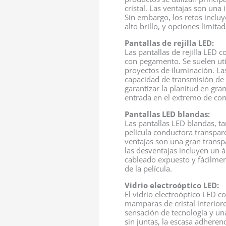
cristal. Las ventajas son una 
Sin embargo, los retos incluy
alto brillo, y opciones limit
Pantallas de rejilla LED:
Las pantallas de rejilla LED 
con pegamento. Se suelen uti
proyectos de iluminación. Las
capacidad de transmisión de a
garantizar la planitud en gra
entrada en el extremo de con
Pantallas LED blandas:
Las pantallas LED blandas, ta
película conductora transpar
ventajas son una gran transp
las desventajas incluyen un á
cableado expuesto y fácilmen
de la película.
Vidrio electroóptico LED:
El vidrio electroóptico LED c
mamparas de cristal interiore
sensación de tecnología y un
sin juntas, la escasa adheren