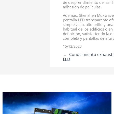
de desprendimiento de las lá
adhesión de películas.
Además, Shenzhen Muxwave Tec
pantalla LED transparente ofr
simple vista, alto brillo y un
habitual de los edificios o e
definición, satisfaciendo la d
completa y pantallas de alta 
15/12/2023
←
Conocimiento exhaustiv
LED