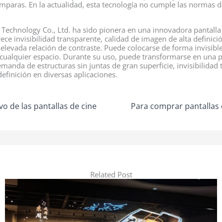
mparas. En la actualidad, esta tecnología no cumple las normas d
hnology Co., Ltd. ha sido pionera en una innovadora pantalla in
ece invisibilidad transparente, calidad de imagen de alta definició
a elevada relación de contraste. Puede colocarse de forma invisible
n cualquier espacio. Durante su uso, puede transformarse en una p
emanda de estructuras sin juntas de gran superficie, invisibilidad
definición en diversas aplicaciones.
o de las pantallas de cine
Para comprar pantallas 
Related Post