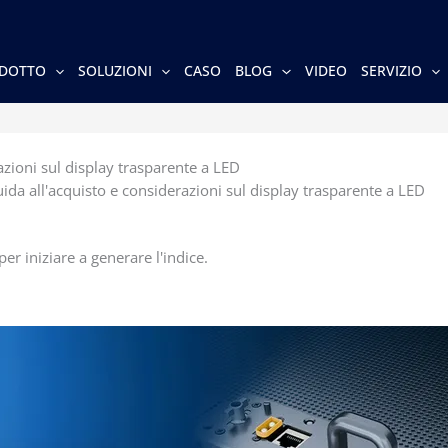
DOTTO
SOLUZIONI
CASO
BLOG
VIDEO
SERVIZIO
azioni sul display trasparente a LED
ida all'acquisto e considerazioni sul display trasparente a LED
er iniziare a generare l'indice.