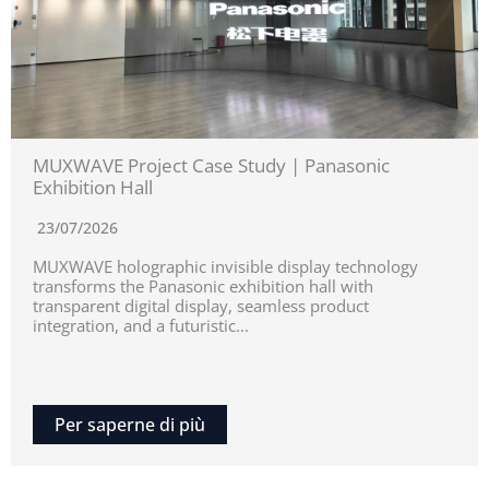
MUXWAVE Project Case Study | Panasonic
Exhibition Hall
23/07/2026
MUXWAVE holographic invisible display technology
transforms the Panasonic exhibition hall with
transparent digital display, seamless product
integration, and a futuristic...
Per saperne di più