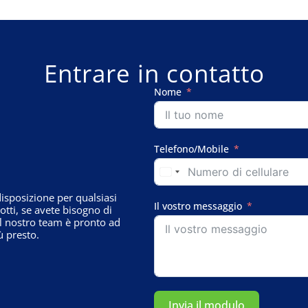
Entrare in contatto
Nome
Telefono/Mobile
sposizione per qualsiasi
Il vostro messaggio
tti, se avete bisogno di
il nostro team è pronto ad
ù presto.
Invia il modulo