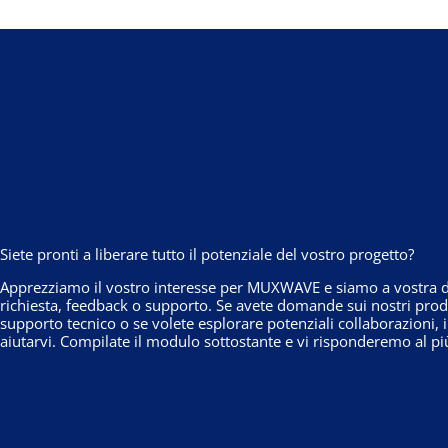
Siete pronti a liberare tutto il potenziale del vostro progetto?
Apprezziamo il vostro interesse per MUXWAVE e siamo a vostra di
richiesta, feedback o supporto. Se avete domande sui nostri prodo
supporto tecnico o se volete esplorare potenziali collaborazioni, 
aiutarvi. Compilate il modulo sottostante e vi risponderemo al pi