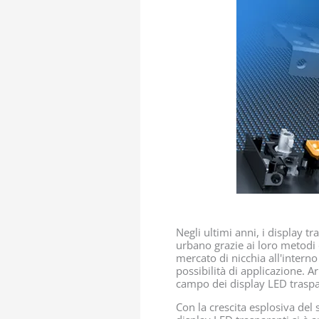
Negli ultimi anni, i display 
urbano grazie ai loro metodi d
mercato di nicchia all'intern
possibilità di applicazione. A
campo dei display LED traspar
Con la crescita esplosiva del s