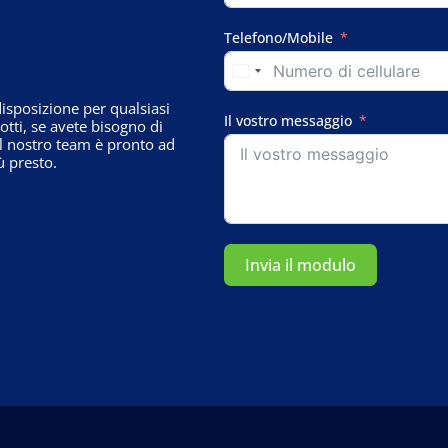
Telefono/Mobile
sposizione per qualsiasi
Il vostro messaggio
tti, se avete bisogno di
il nostro team è pronto ad
ù presto.
Invia il modulo