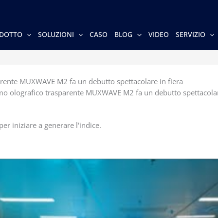
DOTTO
SOLUZIONI
CASO
BLOG
VIDEO
SERVIZIO
arente MUXWAVE M2 fa un debutto spettacolare in fiera
o olografico trasparente MUXWAVE M2 fa un debutto spettacolare
er iniziare a generare l'indice.