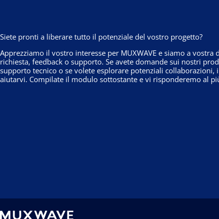
Siete pronti a liberare tutto il potenziale del vostro progetto?
Apprezziamo il vostro interesse per MUXWAVE e siamo a vostra di
richiesta, feedback o supporto. Se avete domande sui nostri prodo
supporto tecnico o se volete esplorare potenziali collaborazioni, 
aiutarvi. Compilate il modulo sottostante e vi risponderemo al pi