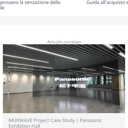
a provano la sensazione dello
Guida all'acquisto 
ile
Articolo correlato
MUXWAVE Project Case Study | Panasonic
Exhibition Hall