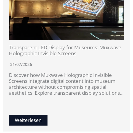
Transparent LED Display for Museums: Muxwave
Holographic Invisible Screens
31/07/2026
Discover how Muxwave Holographic Invisible
Screens integrate digital content into museum
architecture without compromising spatial
aesthetics. Explore transparent display solutions...
Weiterlesen