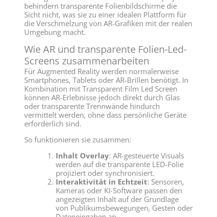
behindern transparente Folienbildschirme die
Sicht nicht, was sie zu einer idealen Plattform für
die Verschmelzung von AR-Grafiken mit der realen
Umgebung macht.
Wie AR und transparente Folien-Led-
Screens zusammenarbeiten
Für Augmented Reality werden normalerweise
Smartphones, Tablets oder AR-Brillen benötigt. In
Kombination mit Transparent Film Led Screen
können AR-Erlebnisse jedoch direkt durch Glas
oder transparente Trennwände hindurch
vermittelt werden, ohne dass persönliche Geräte
erforderlich sind.
So funktionieren sie zusammen:
Inhalt Overlay
: AR-gesteuerte Visuals
werden auf die transparente LED-Folie
projiziert oder synchronisiert.
Interaktivität in Echtzeit
: Sensoren,
Kameras oder KI-Software passen den
angezeigten Inhalt auf der Grundlage
von Publikumsbewegungen, Gesten oder
Dateneingaben an.