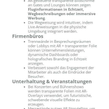
AR-gesteuerte transparente Bildschirme
an Gates und Lounges können zeigen
Fluginformationen in Echtzeit,
Wegbeschreibungen oder immersive
Werbung
.
Die Wegweisung wird intuitiver, indem
Live-Anweisungen in die physische
Umgebung integriert werden.
Firmenbüros
Trennwände in Besprechungsräumen
oder Lobbys mit AR + transparenter Folie
können Unternehmensleistungen,
dynamische Dashboards oder
holografisches Branding in Echtzeit
anzeigen.
Verbessert sowohl das Engagement der
Mitarbeiter als auch die Eindrücke der
Besucher.
Unterhaltung & Veranstaltungen
Bei Konzerten und Bühnenshows
werden transparente Folien mit AR-
Overlays verwendet, um futuristische,
schwebende visuelle Effekte zu
erzeugen.
Messestände nutzen AR-Storytelling, um