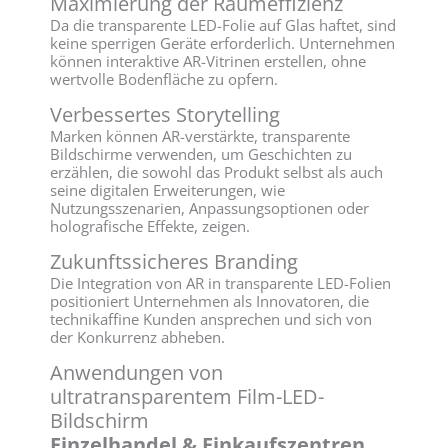
Maximierung der Raumeffizienz
Da die transparente LED-Folie auf Glas haftet, sind
keine sperrigen Geräte erforderlich. Unternehmen
können interaktive AR-Vitrinen erstellen, ohne
wertvolle Bodenfläche zu opfern.
Verbessertes Storytelling
Marken können AR-verstärkte, transparente
Bildschirme verwenden, um Geschichten zu
erzählen, die sowohl das Produkt selbst als auch
seine digitalen Erweiterungen, wie
Nutzungsszenarien, Anpassungsoptionen oder
holografische Effekte, zeigen.
Zukunftssicheres Branding
Die Integration von AR in transparente LED-Folien
positioniert Unternehmen als Innovatoren, die
technikaffine Kunden ansprechen und sich von
der Konkurrenz abheben.
Anwendungen von
ultratransparentem Film-LED-
Bildschirm
Einzelhandel & Einkaufszentren