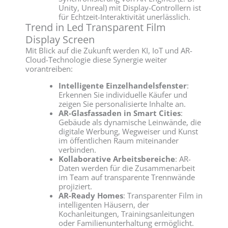
Unity, Unreal) mit Display-Controllern ist
für Echtzeit-Interaktivität unerlässlich.
Trend in Led Transparent Film
Display Screen
Mit Blick auf die Zukunft werden KI, IoT und AR-
Cloud-Technologie diese Synergie weiter
vorantreiben:
Intelligente Einzelhandelsfenster
:
Erkennen Sie individuelle Käufer und
zeigen Sie personalisierte Inhalte an.
AR-Glasfassaden in Smart Cities
:
Gebäude als dynamische Leinwände, die
digitale Werbung, Wegweiser und Kunst
im öffentlichen Raum miteinander
verbinden.
Kollaborative Arbeitsbereiche
: AR-
Daten werden für die Zusammenarbeit
im Team auf transparente Trennwände
projiziert.
AR-Ready Homes
: Transparenter Film in
intelligenten Häusern, der
Kochanleitungen, Trainingsanleitungen
oder Familienunterhaltung ermöglicht.