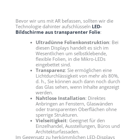
Bevor wir uns mit AR befassen, sollten wir die
Technologie dahinter aufschlüsseln
LED-
Bildschirme aus transparenter Folie
:
Ultradünne Folienkonstruktion
: Bei
diesen Displays handelt es sich im
Wesentlichen um selbstklebende,
flexible Folien, in die Mikro-LEDs
eingebettet sind.
Transparenz
: Sie ermöglichen eine
Lichtdurchlässigkeit von mehr als 80%,
d. h., Sie können auch dann noch durch
das Glas sehen, wenn Inhalte angezeigt
werden.
Nahtlose Installation
: Direktes
Anbringen an Fenstern, Glaswänden
oder transparenten Oberflächen ohne
sperrige Strukturen.
Vielseitigkeit
: Geeignet für den
Einzelhandel, Ausstellungen, Büros und
Architekturfassaden.
Im Gegensatz zu herkömmlichen LED-Displays