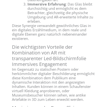
Immersive Erfahrung
: Das Glas bleibt
durchsichtig und ermöglicht es dem
Betrachter, gleichzeitig die physische
Umgebung und AR-erweiterte Inhalte zu
erleben.
Diese Synergie verwandelt gewöhnliches Glas in
ein digitales Erzählmedium, in dem reale und
digitale Ebenen ganz natürlich nebeneinander
existieren.
Die wichtigsten Vorteile der
Kombination von AR mit
transparenter Led-Bildschirmfolie
Immersives Engagement
Im Gegensatz zu statischen Postern oder
herkömmlicher digitaler Beschilderung ermöglicht
diese Kombination dem Publikum eine
dynamische Interaktion mit den angezeigten
Inhalten. Kunden können in einem Schaufenster
virtuell Kleidung anprobieren, oder
Museumsbesucher können sehen, wie antike
Artefakte in 3D zum Leben erweckt werden.