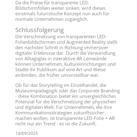
Da die Preise für transparente LED-
Bildschirmfolien weiter sinken, wird dieses
einstmals futuristische Konzept nun auch für
normale Unternehmen zugänglich.
Schlussfolgerung
Die Verschmelzung von transparenten LED-
Folienbildschirmen und Augmented Reality stellt
den nächsten Schritt in Richtung immersiver
digitaler Erlebnisse dar. Durch die Verwandlung
von Alltagsglas in interaktive AR-Leinwände
können Unternehmen, Kultureinrichtungen und
Städte ihr Publikum auf eine Art und Weise
einbinden, die früher unvorstellbar war.
Ob für das Storytelling im Einzelhandel, die
Museumspädagogik oder das Corporate Branding
- diese Kombination bietet ein unvergleichliches
Potenzial für die Verschmelzung der physischen
und digitalen Welt. Für Unternehmen, die ihre
Kommunikationsstrategien zukunftssicher
machen wollen, ist transparente LED-Folie + AR
nicht nur ein Trend - es ist die Zukunft.
14/09/2025