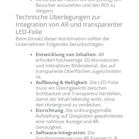
Besucher anzuziehen und den ROI zu
steigern.
Technische Überlegungen zur
Integration von AR und transparenter
LED-Folie
Beim Einsatz dieser Kombination sollten die
Unternehmen Folgendes berücksichtigen:
Entwicklung von Inhalten
: AR
erfordert hochwertige 3D-Animationen
und interaktives Bildmaterial, das auf
transparente Oberflächen zugeschnitten
ist.
Auflösung & Helligkeit
: Die LED-Folie
muss ein Gleichgewicht zwischen
Sichtbarkeit und Transparenz herstellen,
damit der Inhalt lebendig wirkt, ohne
den Hintergrund zu verdecken.
Einrichtung
: Die ordnungsgemäße
Aufstellung auf Glasplatten gewährleistet
eine nahtlose Anzeige und AR-
Genauigkeit.
Software-Integration
: Die
Synchronisierung von AR-Engines (z. B.