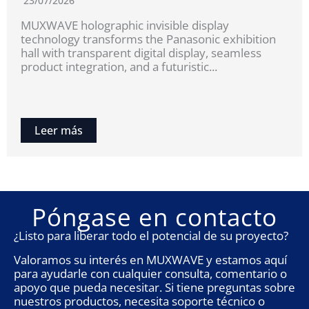
23/07/2026
MUXWAVE holographic invisible display
technology transforms the Panasonic exhibition
hall with transparent digital display, seamless
product integration, and a futuristic...
Leer más
Póngase en contacto
¿Listo para liberar todo el potencial de su proyecto?
Valoramos su interés en MUXWAVE y estamos aquí
para ayudarle con cualquier consulta, comentario o
apoyo que pueda necesitar. Si tiene preguntas sobre
nuestros productos, necesita soporte técnico o