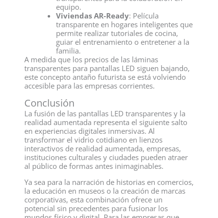
equipo.
Viviendas AR-Ready
: Película
transparente en hogares inteligentes que
permite realizar tutoriales de cocina,
guiar el entrenamiento o entretener a la
familia.
A medida que los precios de las láminas
transparentes para pantallas LED siguen bajando,
este concepto antaño futurista se está volviendo
accesible para las empresas corrientes.
Conclusión
La fusión de las pantallas LED transparentes y la
realidad aumentada representa el siguiente salto
en experiencias digitales inmersivas. Al
transformar el vidrio cotidiano en lienzos
interactivos de realidad aumentada, empresas,
instituciones culturales y ciudades pueden atraer
al público de formas antes inimaginables.
Ya sea para la narración de historias en comercios,
la educación en museos o la creación de marcas
corporativas, esta combinación ofrece un
potencial sin precedentes para fusionar los
mundos físico y digital. Para las empresas que