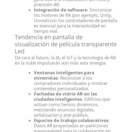
precisión AR.
Integración de software
: Sincronizar
los motores de RA (por ejemplo, Unity,
Unreal) con los controladores de pantalla
es esencial para la interactividad en
tiempo real.
Tendencia en pantalla de
visualización de película transparente
Led
De cara al futuro, la IA, el IoT y la tecnología de RA
en la nube impulsarán aún más esta sinergia:
Ventanas inteligentes para
minoristas
: Reconocer a los
compradores individuales y mostrar
contenidos personalizados.
Fachadas de vidrio AR en las
ciudades inteligentes
: Edificios que
actúan como lienzos dinámicos,
mezclando anuncios digitales,
señalización y arte público.
Espacios de trabajo colaborativos
:
Datos AR proyectados en particiones
transparentes para la colaboración en