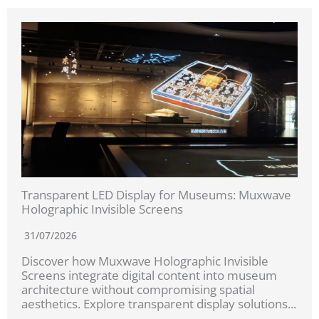
Transparent LED Display for Museums: Muxwave
Holographic Invisible Screens
31/07/2026
Discover how Muxwave Holographic Invisible
Screens integrate digital content into museum
architecture without compromising spatial
aesthetics. Explore transparent display solutions...