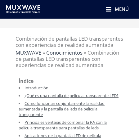
跳
至
MENÚ
内
容
Combinación de pantallas LED transparentes
con experiencias de realidad aumentada
MUXWAVE
»
Conocimientos
»
Combinación
de pantallas LED transparentes con
experiencias de realidad aumentada
Índice
Introducción
¿Qué es una pantalla de película transparente LED?
Cómo funcionan conjuntamente la realidad
aumentada y la pantalla de leds de película
transparente
Principales ventajas de combinar la RA con la
película transparente para pantallas de leds
Aplicaciones de la pantalla LED de película