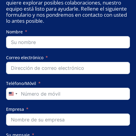
quiere explorar posibles colaboraciones, nuestro
equipo está listo para ayudarle. Rellene el siguiente
formulario y nos pondremos en contacto con usted
lo antes posible.
Nombre
Correo electrónico
Teléfono/Móvil
United
States
+1
Empresa
Su mensaje