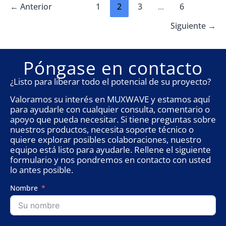
Paris
←
Anterior
1
2
3
...
6
Sushi
Shop
Siguiente
→
Póngase en contacto
¿Listo para liberar todo el potencial de su proyecto?
Valoramos su interés en MUXWAVE y estamos aquí
para ayudarle con cualquier consulta, comentario o
apoyo que pueda necesitar. Si tiene preguntas sobre
nuestros productos, necesita soporte técnico o
quiere explorar posibles colaboraciones, nuestro
equipo está listo para ayudarle. Rellene el siguiente
formulario y nos pondremos en contacto con usted
lo antes posible.
Nombre