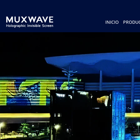
跳
至
内
容
INICIO
PRODU