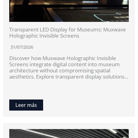
Transparent LED Display for Museums: Muxwave
Holographic Invisible Screens
31/07/2026
Discover how Muxwave Holographic Invisible
Screens integrate digital content into museum
architecture without compromising spatial
aesthetics. Explore transparent display solutions...
Leer más