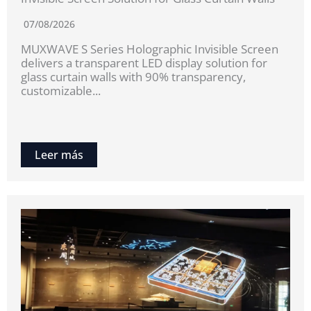
07/08/2026
MUXWAVE S Series Holographic Invisible Screen
delivers a transparent LED display solution for
glass curtain walls with 90% transparency,
customizable...
Leer más