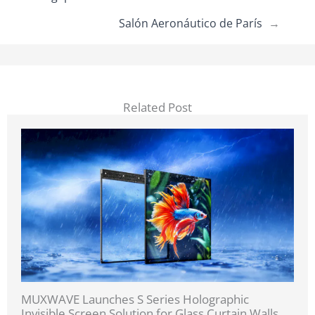
Salón Aeronáutico de París
→
Related Post
MUXWAVE Launches S Series Holographic
Invisible Screen Solution for Glass Curtain Walls