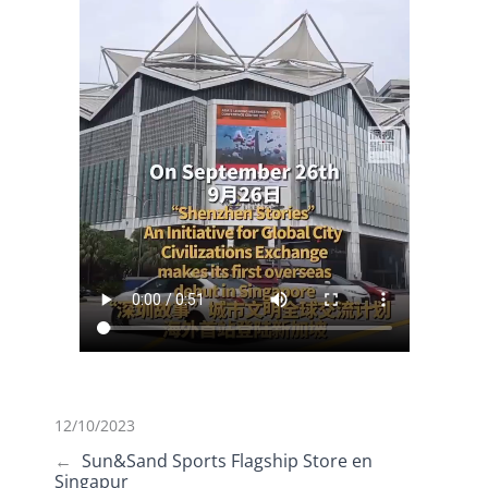
12/10/2023
←
Sun&Sand Sports Flagship Store en
Singapur